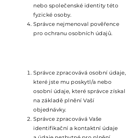
nebo společenské identity této
fyzické osoby.
Správce nejmenoval pověřence
pro ochranu osobních údajů.
2. ZDROJE A KATEGORIE
ZPRACOVÁVANÝCH OSOBNÍCH
ÚDAJŮ
Správce zpracovává osobní údaje,
které jste mu poskytl/a nebo
osobní údaje, které správce získal
na základě plnění Vaší
objednávky.
Správce zpracovává Vaše
identifikační a kontaktní údaje
a údaje nezbytné pro plnění