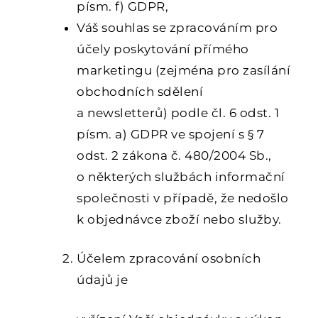
písm. f) GDPR,
Váš souhlas se zpracováním pro
účely poskytování přímého
marketingu (zejména pro zasílání
obchodních sdělení
a newsletterů) podle čl. 6 odst. 1
písm. a) GDPR ve spojení s § 7
odst. 2 zákona č. 480/2004 Sb.,
o některých službách informační
společnosti v případě, že nedošlo
k objednávce zboží nebo služby.
Účelem zpracování osobních
údajů je