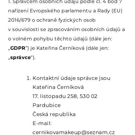
1. Správcem osobních údajů podle čl. 4 bod 7
nařízení Evropského parlamentu a Rady (EU)
2016/679 o ochraně fyzických osob
v souvislosti se zpracováním osobních údajů a
o volném pohybu těchto údajů (dále jen:
„
GDPR
”) je Kateřina Černíková (dále jen:
„
správce
“).
Kontaktní údaje správce jsou
Kateřina Černíková
17. listopadu 258, 530 02
Pardubice
Česká republika
E-mail:
cernikovamakeup@seznam.cz