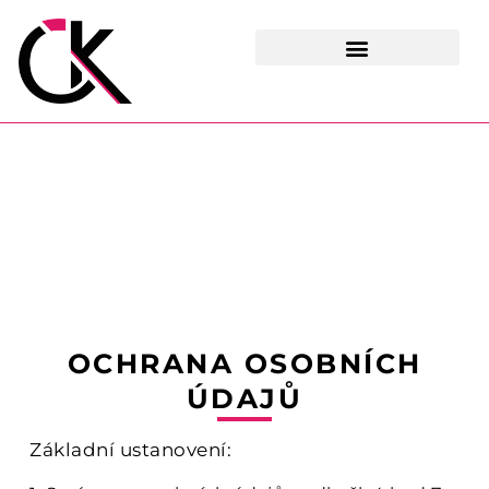
Přeskočit
na
obsah
OCHRANA OSOBNÍCH
ÚDAJŮ
Základní ustanovení: