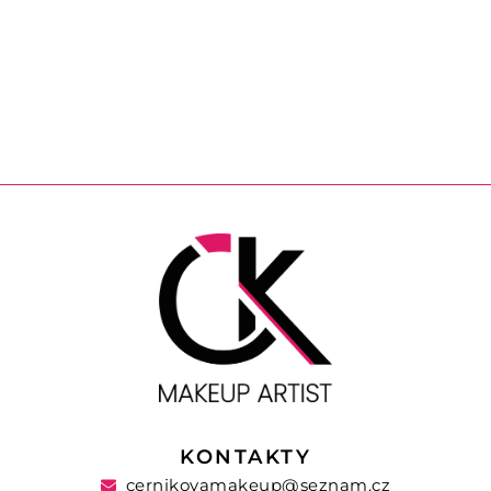
KONTAKTY
cernikovamakeup@seznam.cz