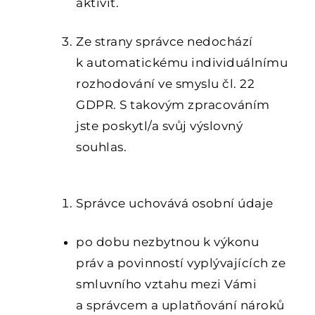
aktivit.
Ze strany správce nedochází
k automatickému individuálnímu
rozhodování ve smyslu čl. 22
GDPR. S takovým zpracováním
jste poskytl/a svůj výslovný
souhlas.
4. DOBA UCHOVÁVÁNÍ ÚDAJŮ
Správce uchovává osobní údaje
po dobu nezbytnou k výkonu
práv a povinností vyplývajících ze
smluvního vztahu mezi Vámi
a správcem a uplatňování nároků