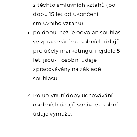
z těchto smluvních vztahů (po
dobu 15 let od ukončení
smluvního vztahu).
po dobu, než je odvolán souhlas
se zpracováním osobních údajů
pro účely marketingu, nejdéle 5
let, jsou-li osobní údaje
zpracovávány na základě
souhlasu.
Po uplynutí doby uchovávání
osobních údajů správce osobní
údaje vymaže.
5.
PŘÍJEMCI OSOBNÍCH ÚDAJŮ