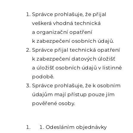
OSOBNÍCH ÚDAJŮ
Správce prohlašuje, že přijal
veškerá vhodná technická
a organizační opatření
k zabezpečení osobních údajů.
Správce přijal technická opatření
k zabezpečení datových úložišť
a úložišť osobních údajů v listinné
podobě.
Správce prohlašuje, že k osobním
údajům mají přístup pouze jím
pověřené osoby.
6.
ZÁVĚREČNÁ USTANOVENÍ
Odesláním objednávky