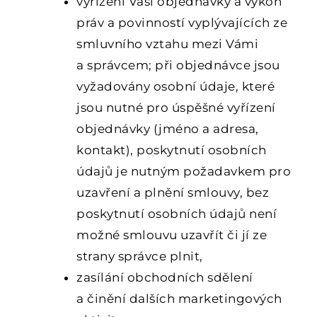
vyřízení Vaší objednávky a výkon
práv a povinností vyplývajících ze
smluvního vztahu mezi Vámi
a správcem; při objednávce jsou
vyžadovány osobní údaje, které
jsou nutné pro úspěšné vyřízení
objednávky (jméno a adresa,
kontakt), poskytnutí osobních
údajů je nutným požadavkem pro
uzavření a plnění smlouvy, bez
poskytnutí osobních údajů není
možné smlouvu uzavřít či jí ze
strany správce plnit,
zasílání obchodních sdělení
a činění dalších marketingových