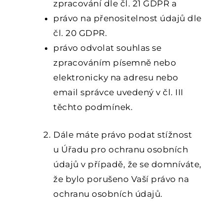
zpracování dle čl. 21 GDPR a
právo na přenositelnost údajů dle
čl. 20 GDPR.
právo odvolat souhlas se
zpracováním písemně nebo
elektronicky na adresu nebo
email správce uvedený v čl. III
těchto podmínek.
Dále máte právo podat stížnost
u Úřadu pro ochranu osobních
údajů v případě, že se domníváte,
že bylo porušeno Vaší právo na
ochranu osobních údajů.
6.
PODMÍNKY ZABEZPEČENÍ