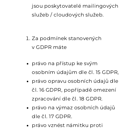
jsou poskytovatelé mailingových
služeb / cloudových služeb.
6.
VAŠE PRÁVA
Za podmínek stanovených
v GDPR máte
právo na přístup ke svým
osobním údajům dle čl. 15 GDPR,
právo opravu osobních údajů dle
čl. 16 GDPR, popřípadě omezení
zpracování dle čl. 18 GDPR.
právo na výmaz osobních údajů
dle čl. 17 GDPR.
právo vznést námitku proti